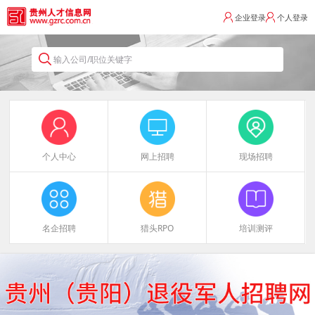
企业登录
个人登录
输入公司/职位关键字
个人中心
网上招聘
现场招聘
名企招聘
猎头RPO
培训测评