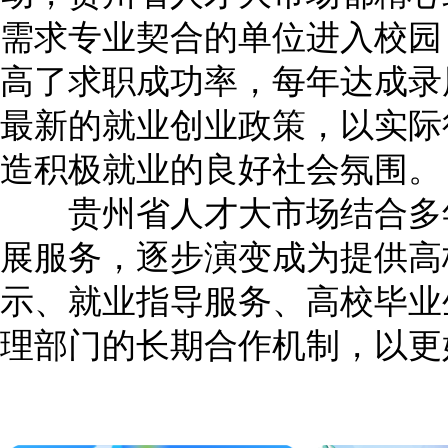
需求专业契合的单位进入校园
高了求职成功率，每年达成录
最新的就业创业政策，以实际
造积极就业的良好社会氛围。
贵州省人才大市场结合多年
展服务，逐步演变成为提供高
示、就业指导服务、高校毕业
理部门的长期合作机制，以更