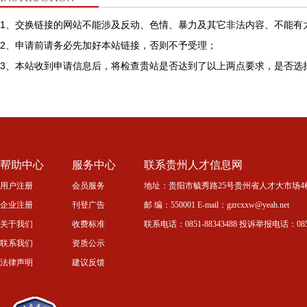
1、交换链接的网站不能涉及反动、色情、暴力及其它非法内容、不能有
2、申请前请务必先加好本站链接，否则不予受理；
3、本站收到申请信息后，将检查贵站是否达到了以上两点要求，是否选
帮助中心
服务中心
联系贵州人才信息网
用户注册
会员服务
地址：贵阳市毓秀路25号贵州省人才大市场4
企业注册
刊登广告
邮 编：550001 E-mail：gzrcxxw@yeah.net
关于我们
收费标准
联系电话：0851-88343488 投诉举报电话：0851-
联系我们
资质公示
法律声明
建议反馈