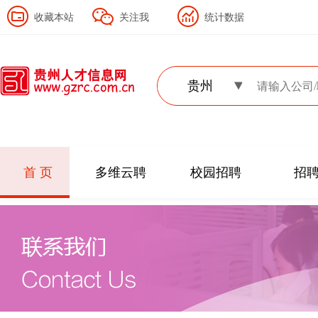
收藏本站
关注我
统计数据
贵州
首 页
多维云聘
校园招聘
招