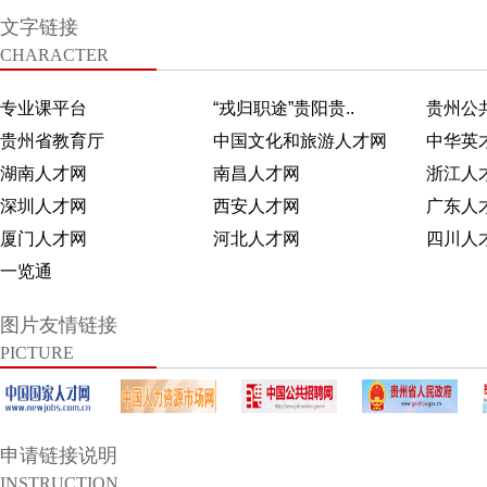
文字链接
CHARACTER
专业课平台
“戎归职途”贵阳贵..
贵州公
贵州省教育厅
中国文化和旅游人才网
中华英
湖南人才网
南昌人才网
浙江人
深圳人才网
西安人才网
广东人
厦门人才网
河北人才网
四川人
一览通
图片友情链接
PICTURE
申请链接说明
INSTRUCTION