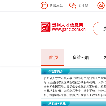
收藏本站
关注我
首 页
多维云聘
代理部简介
贵州省人才大市场人事代理部是由贵州省人力资
障厅组建的省级区域性档案公共服务机构。人事
全省和全国流动人员提供专业化的档案转递、档
出具档案证明、办理应届毕业生就业手续、党组
接、档案材料完善、集体户口挂靠及工程系列职
务。
档案服务热线