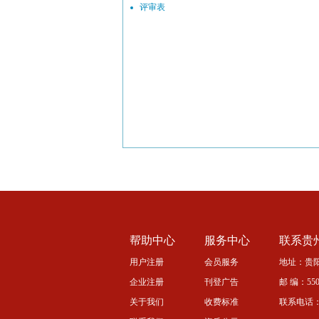
评审表
帮助中心
服务中心
联系贵
用户注册
会员服务
地址：贵阳
企业注册
刊登广告
邮 编：5500
关于我们
收费标准
联系电话：08