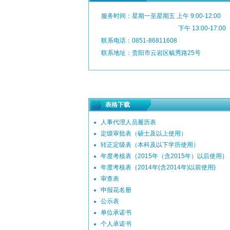
服务时间：星期一至星期五 上午 9:00-12:00
下午 13:00-17:00
联系电话：0851-86811608
联系地址：贵阳市云岩区毓秀路25号
表格下载
人事代理人员履历表
定级审批表（硕士及以上使用）
转正定级表（本科及以下学历使用）
年度考核表｛2015年（含2015年）以后使用｝
年度考核表｛2014年(含2014年)以前使用}
审查表
申报花名册
公示表
单位承诺书
个人承诺书