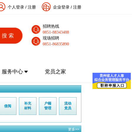
个人登录
/
注册
企业登录
/
注册
招聘热线
0851-88343488
现场招聘
0851-86835890
服务中心
党员之家
补充
户籍
流动
借阅
材料
管理
党员
更多>>