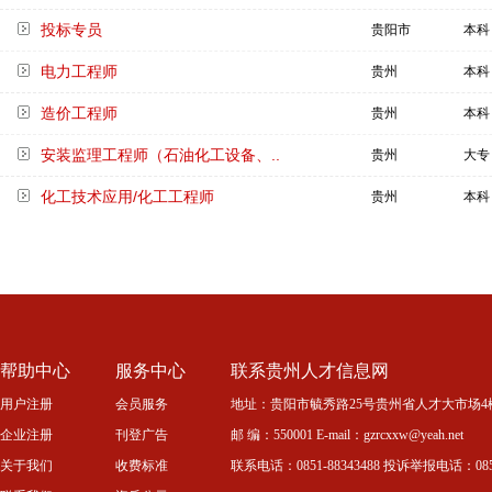
投标专员
贵阳市
本科
电力工程师
贵州
本科
造价工程师
贵州
本科
安装监理工程师（石油化工设备、..
贵州
大专
化工技术应用/化工工程师
贵州
本科
帮助中心
服务中心
联系贵州人才信息网
用户注册
会员服务
地址：贵阳市毓秀路25号贵州省人才大市场4
企业注册
刊登广告
邮 编：550001 E-mail：gzrcxxw@yeah.net
关于我们
收费标准
联系电话：0851-88343488 投诉举报电话：0851-