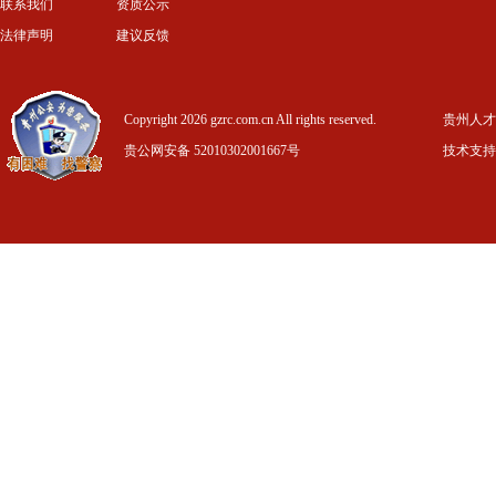
联系我们
资质公示
法律声明
建议反馈
Copyright 2026 gzrc.com.cn All rights reserved.
贵州人才信
贵公网安备 52010302001667号
技术支持