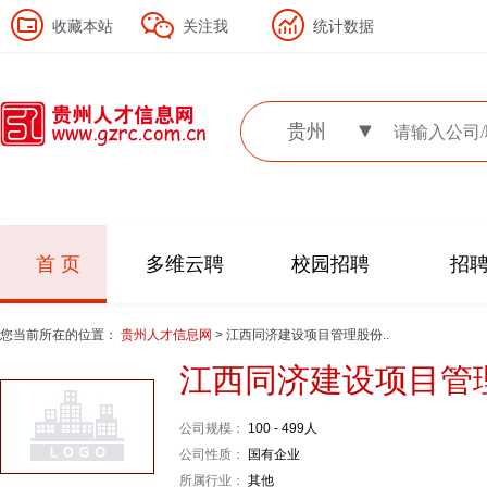
收藏本站
关注我
统计数据
贵州
首 页
多维云聘
校园招聘
招
您当前所在的位置：
贵州人才信息网
> 江西同济建设项目管理股份..
江西同济建设项目管
公司规模：
100 - 499人
公司性质：
国有企业
所属行业：
其他