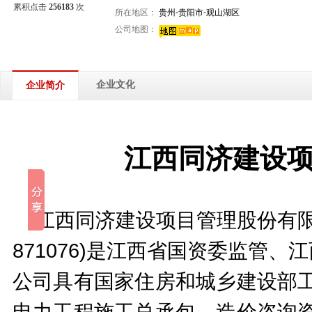
累积点击
256183
次
所在地区：
贵州-贵阳市-观山湖区
公司地图：
企业文化
企业简介
江西同济建设
江西同济建设项目管理股份有限公
871076)是江西省国资委监管
公司具有国家住房和城乡建设部工
电力工程施工总承包、造价咨询资