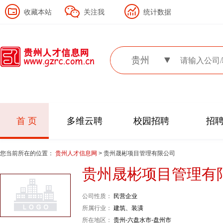
收藏本站
关注我
统计数据
贵州
首 页
多维云聘
校园招聘
招
您当前所在的位置：
贵州人才信息网
> 贵州晟彬项目管理有限公司
贵州晟彬项目管理有
公司性质：
民营企业
所属行业：
建筑、装潢
所在地区：
贵州-六盘水市-盘州市