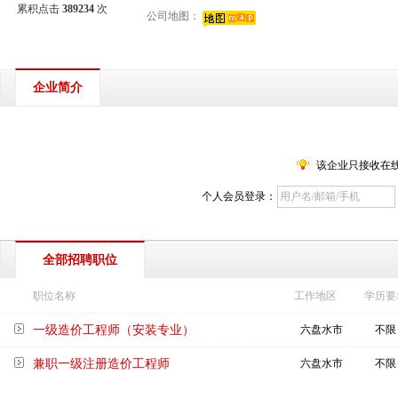
累积点击
389234
次
公司地图：
企业简介
该企业只接收在
个人会员登录：
全部招聘职位
职位名称
工作地区
学历要
一级造价工程师（安装专业）
六盘水市
不限
兼职一级注册造价工程师
六盘水市
不限