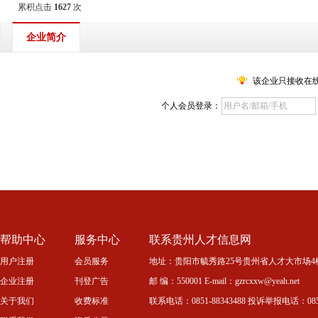
累积点击
1627
次
企业简介
该企业只接收在
个人会员登录：
帮助中心
服务中心
联系贵州人才信息网
用户注册
会员服务
地址：贵阳市毓秀路25号贵州省人才大市场4
企业注册
刊登广告
邮 编：550001 E-mail：gzrcxxw@yeah.net
关于我们
收费标准
联系电话：0851-88343488 投诉举报电话：0851-