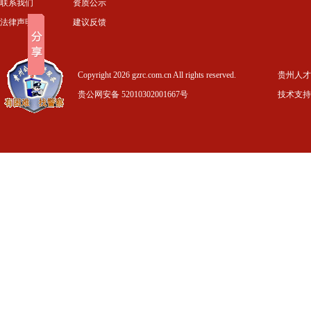
联系我们
资质公示
法律声明
建议反馈
Copyright 2026 gzrc.com.cn All rights reserved.
贵州人才信
贵公网安备 52010302001667号
技术支持