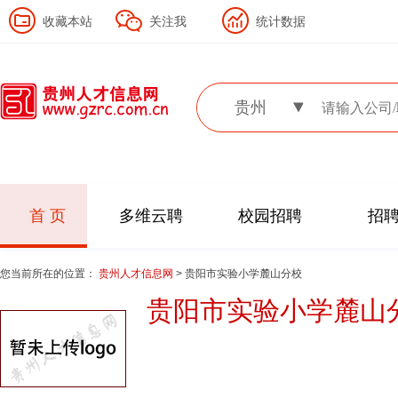
收藏本站
关注我
统计数据
贵州
首 页
多维云聘
校园招聘
招
您当前所在的位置：
贵州人才信息网
> 贵阳市实验小学麓山分校
贵阳市实验小学麓山