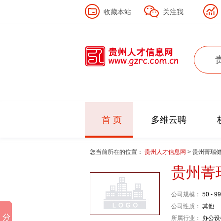
收藏本站
关注我
首 页
多维云聘
您当前所在的位置：
贵州人才信息网
> 贵州菁瑞
贵州菁
公司规模：
50 - 9
公司性质：
其他
所属行业：
办公设