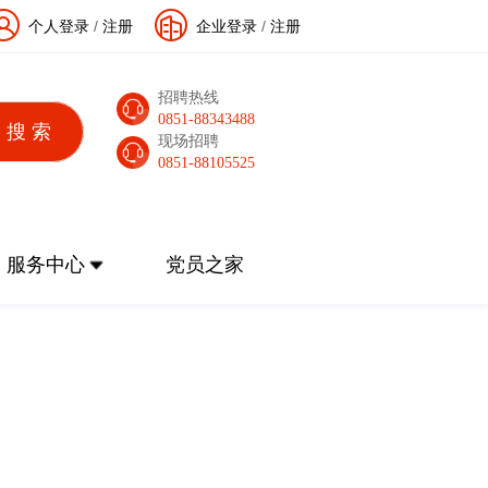
个人登录
/
注册
企业登录
/
注册
招聘热线
0851-88343488
现场招聘
0851-88105525
服务中心
党员之家