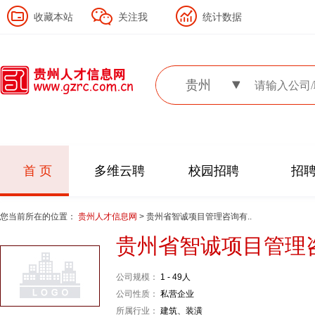
收藏本站
关注我
统计数据
贵州
首 页
多维云聘
校园招聘
招
您当前所在的位置：
贵州人才信息网
> 贵州省智诚项目管理咨询有..
贵州省智诚项目管理
公司规模：
1 - 49人
公司性质：
私营企业
所属行业：
建筑、装潢