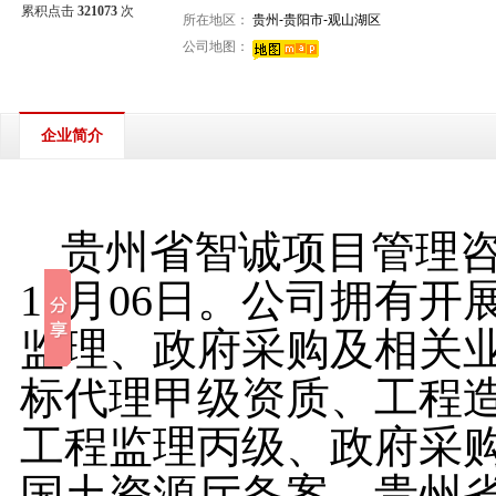
累积点击
321073
次
所在地区：
贵州-贵阳市-观山湖区
公司地图：
企业简介
贵州省智诚项目管理
11
月
06
日。公司拥有开
监理、政府采购及相关
标代理甲级资质、工程
工程监理丙级、政府采
国土资源厅备案、贵州