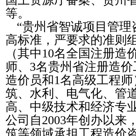
等。
“贵州省智诚项目管理
高标准，严要求的准则
（其中
10
名全国注册造
师、
3
名贵州省注册造价
造价员和
1
名高级工程师
筑、水利、电气化、管
高、中级技术和经济专
公司自
2003
年创办以来
筑等领域承担工程造价