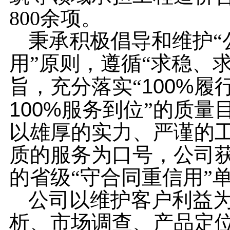
800
余项。
秉承
积极倡导和维护“
用”原则，遵循“求稳、
100%
旨，充分落实“
履
100%
服务到位”的质量
以雄厚的实力、严谨的
质的服务为口号，公司
的省级“守合同重信用”
公司以维护客户利益
析、市场调查、产品定