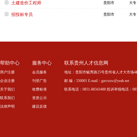
土建造价工程师
贵阳市
大专
招投标专员
贵阳市
大专
帮助中心
服务中心
联系贵州人才信息网
用户注册
会员服务
地址：贵阳市毓秀路25号贵州省人才大市场4
企业注册
刊登广告
邮 编：550001 E-mail：gzrcxxw@yeah.net
关于我们
收费标准
联系电话：0851-88343488 投诉举报电话：0851-
联系我们
资质公示
法律声明
建议反馈