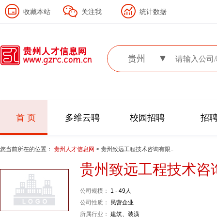
收藏本站
关注我
统计数据
贵州
首 页
多维云聘
校园招聘
招
您当前所在的位置：
贵州人才信息网
> 贵州致远工程技术咨询有限..
贵州致远工程技术咨
公司规模：
1 - 49人
公司性质：
民营企业
所属行业：
建筑、装潢