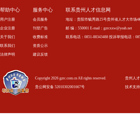
帮助中心
服务中心
联系贵州人才信息网
用户注册
会员服务
地址：贵阳市毓秀路25号贵州省人才大市场4
企业注册
刊登广告
邮 编：550001 E-mail：gzrcxxw@yeah.net
关于我们
收费标准
联系电话：0851-88343488 投诉举报电话：0851-
联系我们
资质公示
法律声明
建议反馈
Copyright 2026 gzrc.com.cn All rights reserved.
贵州人才信
贵公网安备 52010302001667号
技术支持