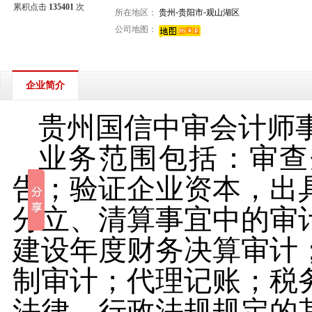
累积点击
135401
次
所在地区：
贵州-贵阳市-观山湖区
公司地图：
企业简介
贵州国信中审会计师
业务范围包括：审查
告；验证企业资本，出
分立、清算事宜中的审
建设年度财务决算审计
制审计；代理记账；税
法律、行政法规规定的