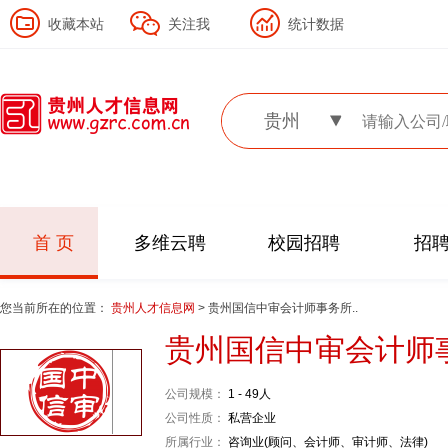
收藏本站
关注我
统计数据
贵州
首 页
多维云聘
校园招聘
招
您当前所在的位置：
贵州人才信息网
> 贵州国信中审会计师事务所..
贵州国信中审会计师
公司规模：
1 - 49人
公司性质：
私营企业
所属行业：
咨询业(顾问、会计师、审计师、法律)