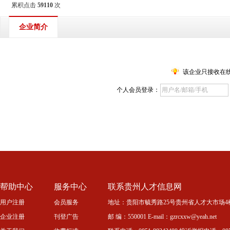
累积点击
59110
次
企业简介
该企业只接收在
个人会员登录：
帮助中心
服务中心
联系贵州人才信息网
用户注册
会员服务
地址：贵阳市毓秀路25号贵州省人才大市场4
企业注册
刊登广告
邮 编：550001 E-mail：gzrcxxw@yeah.net