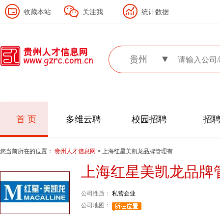
收藏本站
关注我
统计数据
贵州
首 页
多维云聘
校园招聘
招
您当前所在的位置：
贵州人才信息网
> 上海红星美凯龙品牌管理有..
上海红星美凯龙品牌
公司性质：
私营企业
公司地图：