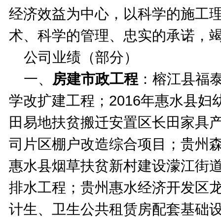
经济效益为中心，以科学的施工
术、科学的管理、忠实的承诺，
公司业绩（部分）
一、
房建市政工程
：榕江县福
学改扩建工程；
2016
年惠水县妇
田易地扶贫搬迁安置区长田家具
司片区棚户改造综合项目；贵州
惠水县烟草扶贫新村建设濛江街
排水工程；贵州惠水经济开发区
计生、卫生公共租赁房配套基础