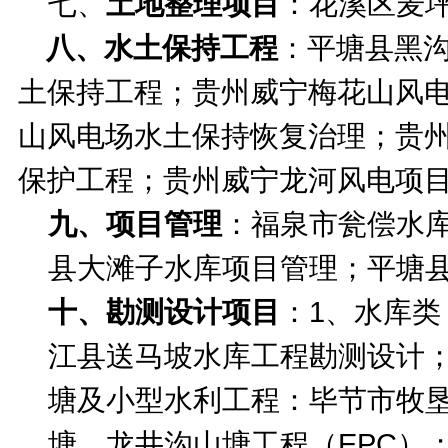
七、
土地整理项目
：花溪区麦
八、水土保持工程
：平塘县黑
土保持工程；贵州威宁梅花山风
山风电场水土保持恢复治理；贵
保护工程；贵州威宁龙河风电项
九、项目管理
：福泉市瓮偿水
县大滩子水库项目管理；平塘
十、勘测设计项目
：1、水库
江县送马坡水库工程勘测设计；
塘及小型水利工程：毕节市牧
塘、龙井沟山塘工程（
EPC
）