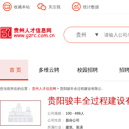
收藏本站
关注我
统计数据
贵州
首 页
多维云聘
校园招聘
招
您当前所在的位置：
贵州人才信息网
> 贵阳骏丰全过程建设有限公..
贵阳骏丰全过程建设
公司规模：
100 - 499人
公司性质：
股份公司
所属行业：
建筑、装潢