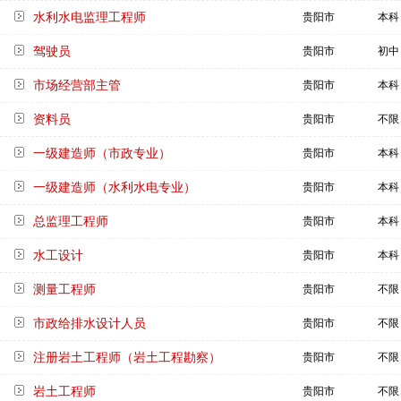
水利水电监理工程师
贵阳市
本科
驾驶员
贵阳市
初中
市场经营部主管
贵阳市
本科
资料员
贵阳市
不限
一级建造师（市政专业）
贵阳市
本科
一级建造师（水利水电专业）
贵阳市
本科
总监理工程师
贵阳市
本科
水工设计
贵阳市
本科
测量工程师
贵阳市
不限
市政给排水设计人员
贵阳市
不限
注册岩土工程师（岩土工程勘察）
贵阳市
不限
岩土工程师
贵阳市
不限