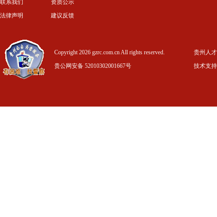
联系我们
资质公示
法律声明
建议反馈
Copyright 2026 gzrc.com.cn All rights reserved.
贵州人才信
贵公网安备 52010302001667号
技术支持