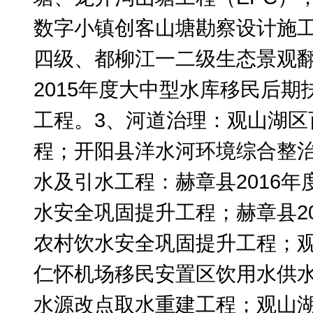
数字小镇创客山塘勘察设计施
四级、都柳江一二级生态景观
2015
年度大中型水库移民后期
工程。3、河道治理：观山湖区
程；开阳县洋水河环境综合整治
水及引水工程：赫章县
2016
年
水安全巩固提升工程；赫章县
2
农村饮水安全巩固提升工程；
仁怀机场移民安置区饮用水供水
水源改点取水重建工程；观山