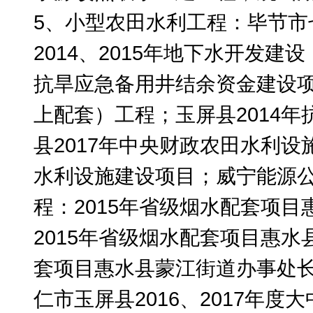
5、小型农田水利工程：毕节市
2014
、
2015
年地下水开发建设
抗旱应急备用井结余资金建设
上配套）工程；玉屏县
2014
年
县
2017
年中央财政农田水利设
水利设施建设项目；威宁能源公
程：
2015
年省级烟水配套项目
2015
年省级烟水配套项目惠水
套项目惠水县蒙江街道办事处长
仁市玉屏县
2016
、
2017
年度大