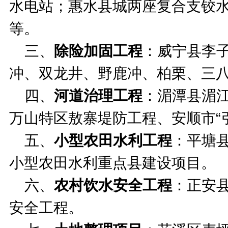
水电站；惠水县城两座复合支铰
等。
三、
除险加固工程
：威宁县李
冲、双龙井、野鹿冲、柏栗、三
四、
河道治理工程
：湄潭县湄
万山特区敖寨堤防工程、安顺市“
五、
小型农田水利工程
：平塘
小型农田水利重点县建设项目。
六、
农村饮水安全工程
：正安
安全工程。