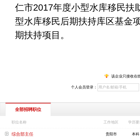
仁市
2017
年度小型水库移民扶
型水库移民后期扶持库区基金
期扶持项目。
该企业只接收在
个人会员登录：
全部招聘职位
职位名称
工作地区
学历要
综合部主任
贵阳市
本科