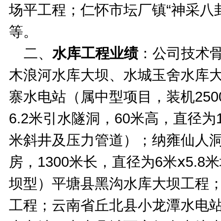
场平工程；仁怀市坛厂镇“神采八
等。
二、
水库工程业绩
：公司技术
木浪河水库大坝、水城玉舍水库
寨水电站（属中型项目，装机250
6.2米引水隧洞，60米高，直径为1
米斜井及压力管道）；纳雍仙人洞
房，1300米长，直径为6米ⅹ5
坝型）平塘县黑沟水库大坝工程
工程；云南省丘北县小龙潭水电