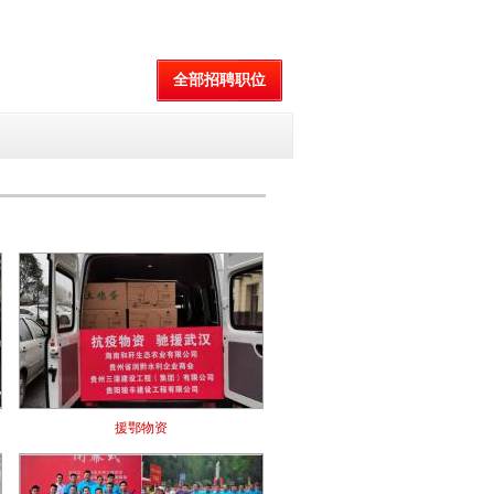
全部招聘职位
援鄂物资