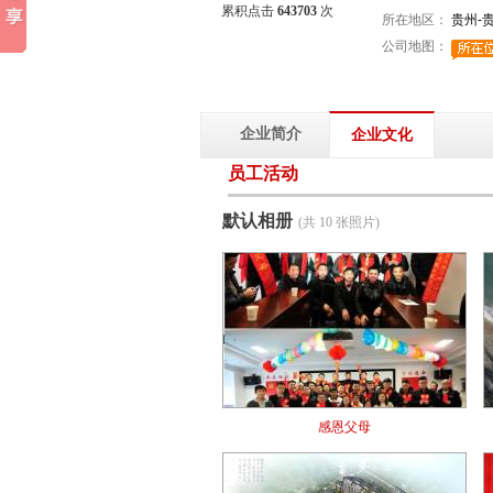
累积点击
643703
次
所在地区：
贵州-
公司地图：
企业简介
企业文化
员工活动
默认相册
(共 10 张照片)
感恩父母