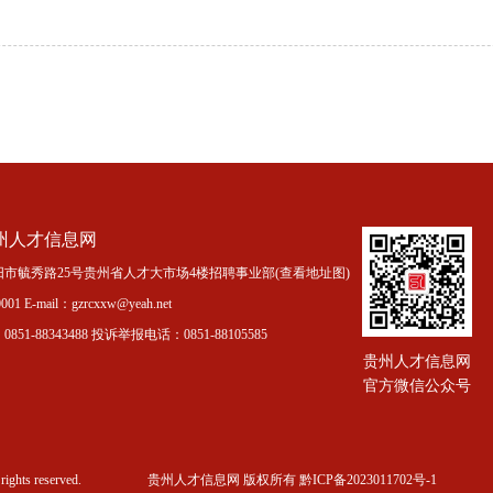
州人才信息网
市毓秀路25号贵州省人才大市场4楼招聘事业部(
查看地址图
)
01 E-mail：gzrcxxw@yeah.net
51-88343488 投诉举报电话：0851-88105585
贵州人才信息网
官方微信公众号
rights reserved.
贵州人才信息网 版权所有 黔ICP备2023011702号-1