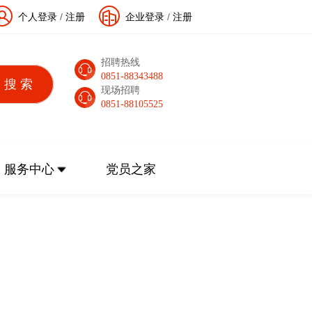
个人登录
/
注册
企业登录
/
注册
招聘热线
0851-88343488
现场招聘
0851-88105525
服务中心
党员之家