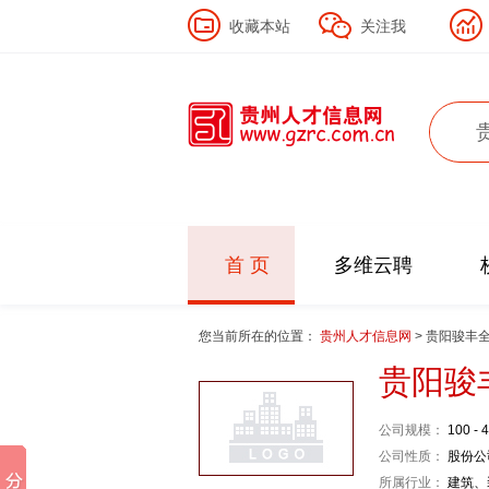
收藏本站
关注我
首 页
多维云聘
您当前所在的位置：
贵州人才信息网
> 贵阳骏丰
贵阳骏
公司规模：
100 - 
公司性质：
股份公
所属行业：
建筑、