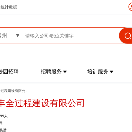
统计数据
贵州
校园招聘
招聘服务
培训服务
全过程建设有限公..
丰全过程建设有限公司
499人
司
装潢