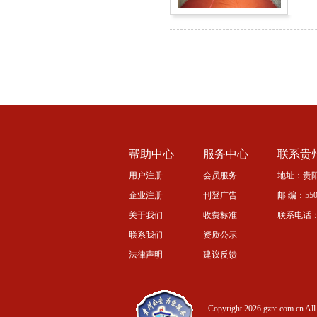
帮助中心
服务中心
联系贵
用户注册
会员服务
地址：贵阳
企业注册
刊登广告
邮 编：5500
关于我们
收费标准
联系电话：08
联系我们
资质公示
法律声明
建议反馈
Copyright 2026 gzrc.com.cn All 