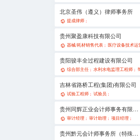
北京圣伟（遵义）律师事务所
提成律师
；
贵州聚盈康科技有限公司
器械/耗材销售代表
医疗设备技术运营
；
贵阳骏丰全过程建设有限公司
综合部主任
水利水电监理工程师
；
；
吉林省路桥工程(集团)有限公司
试验工程师
试验员
；
；
贵州同辉正业会计师事务有限公司
审计经理
审计助理
项目经理
；
；
；
贵州黔元会计师事务所（特殊普通合伙）