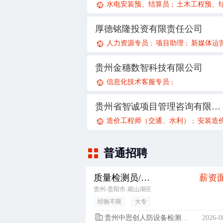
水电安装预、结算员
土木工程预、结
；
厚德铭隆投资有限责任公司
人力资源专员
项目助理
新媒体运
；
；
贵州金穗数智科技有限公司
信息化技术客服专员
；
贵州省智诚项目管理咨询有限公司
造价工程师（交通、水利）
安装造价工
；
普通招聘
质量检测员/测试员
薪资
贵州-贵阳市-观山湖区
经验不限
大专
贵州中思创人防设备检测有限公司
2026-0