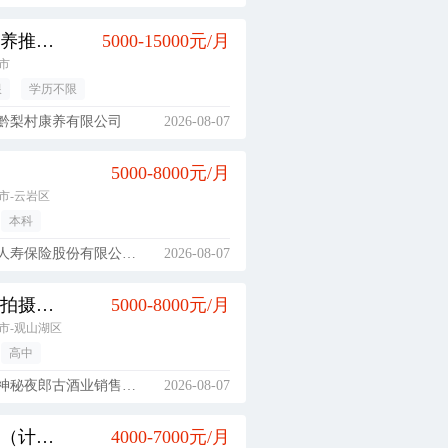
社区康养推广员
5000-15000元/月
市
限
学历不限
黔梨村康养有限公司
2026-08-07
5000-8000元/月
市-云岩区
本科
保险股份有限公司贵阳市都司支公司
2026-08-07
短视频拍摄剪辑
5000-8000元/月
市-观山湖区
高中
秘夜郎古酒业销售有限公司
2026-08-07
吹塑工（计件）
4000-7000元/月