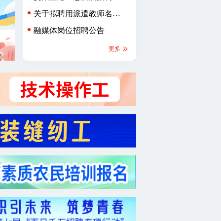
章
关于拟聘用派遣教师名单
的公示
融媒体岗位招聘公告
更多