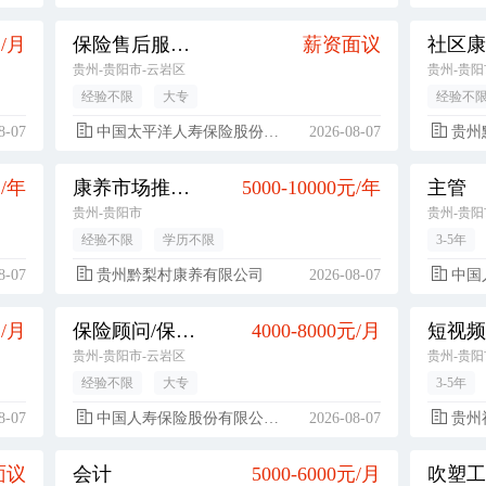
元/月
保险售后服务专员
薪资面议
贵州-贵阳市-云岩区
贵州-贵阳
经验不限
大专
经验不
8-07
中国太平洋人寿保险股份有限公司
2026-08-07
贵州
元/年
康养市场推广合伙人
5000-10000元/年
主管
贵州-贵阳市
贵州-贵阳
经验不限
学历不限
3-5年
8-07
贵州黔梨村康养有限公司
2026-08-07
中国人寿
元/月
保险顾问/保险经纪人
4000-8000元/月
贵州-贵阳市-云岩区
贵州-贵阳
经验不限
大专
3-5年
8-07
中国人寿保险股份有限公司贵阳市都司支公司
2026-08-07
贵州神
面议
会计
5000-6000元/月