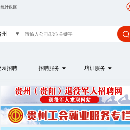
统计数据
贵州
校园招聘
招聘服务
培训服务