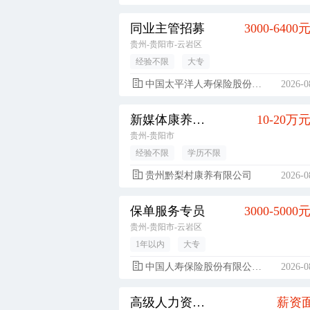
同业主管招募
3000-6400
贵州-贵阳市-云岩区
经验不限
大专
中国太平洋人寿保险股份有限公司
2026-0
新媒体康养运营
10-20万
贵州-贵阳市
经验不限
学历不限
贵州黔梨村康养有限公司
2026-0
保单服务专员
3000-5000
贵州-贵阳市-云岩区
1年以内
大专
中国人寿保险股份有限公司贵阳市都司支公司
2026-0
高级人力资源专员（直播电商方向）
薪资