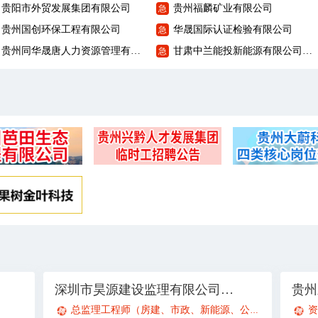
贵阳市外贸发展集团有限公司
贵州福麟矿业有限公司
急
贵州国创环保工程有限公司
华晟国际认证检验有限公司
急
贵州同华晟唐人力资源管理有限公司
甘肃中兰能投新能源有限公司贵州分公司
急
深圳市昊源建设监理有限公司贵阳观山湖分公司
贵州
总监理工程师（房建、市政、新能源、公路）
专业监理
资
；