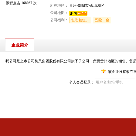
累积点击
168067
次
所在地区：
贵州-贵阳市-观山湖区
公司地图：
公司福利：
包吃包住。
五险一金
企业简介
我公司是上市公司杭叉集团股份有限公司旗下子公司，负责贵州地区的销售、售
该企业只接收在
个人会员登录：