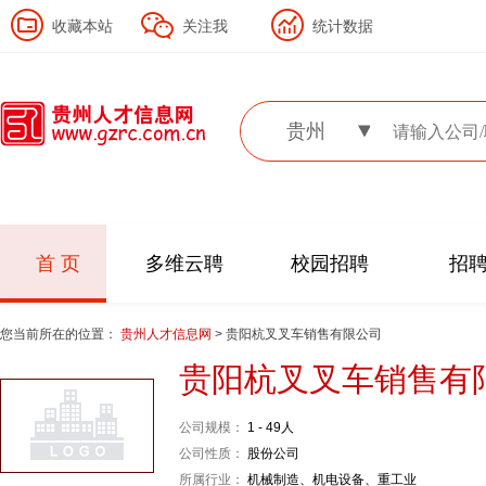
收藏本站
关注我
统计数据
贵州
首 页
多维云聘
校园招聘
招
您当前所在的位置：
贵州人才信息网
> 贵阳杭叉叉车销售有限公司
贵阳杭叉叉车销售有
公司规模：
1 - 49人
公司性质：
股份公司
所属行业：
机械制造、机电设备、重工业