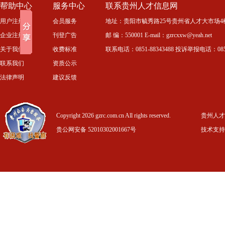
帮助中心
服务中心
联系贵州人才信息网
用户注册
会员服务
地址：贵阳市毓秀路25号贵州省人才大市场4
企业注册
刊登广告
邮 编：550001 E-mail：gzrcxxw@yeah.net
关于我们
收费标准
联系电话：0851-88343488 投诉举报电话：0851-
联系我们
资质公示
法律声明
建议反馈
Copyright 2026 gzrc.com.cn All rights reserved.
贵州人才信
贵公网安备 52010302001667号
技术支持