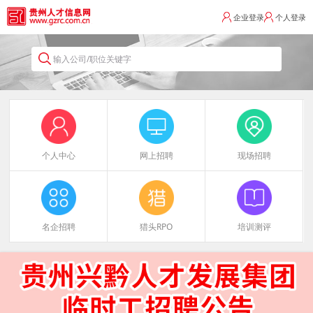
企业登录
个人登录
输入公司/职位关键字
个人中心
网上招聘
现场招聘
名企招聘
猎头RPO
培训测评