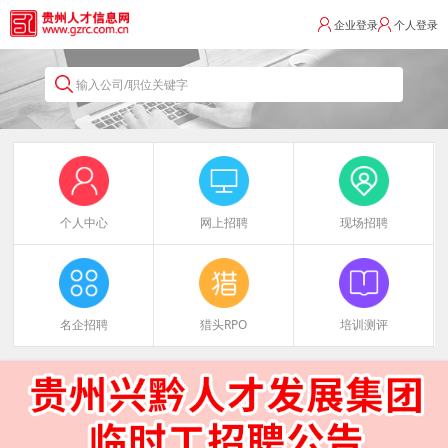
企业登录
个人登录
输入公司/职位关键字
个人中心
网上招聘
现场招聘
名企招聘
猎头RPO
培训测评