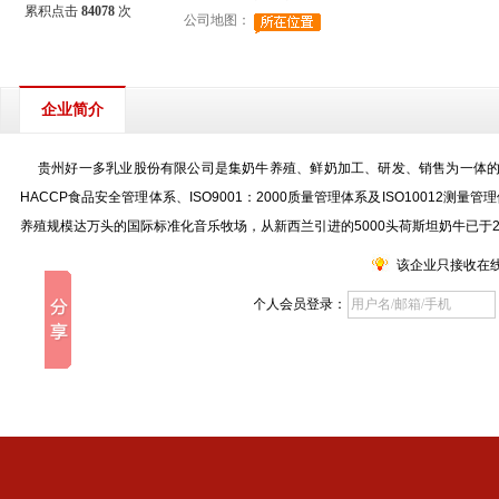
累积点击
84078
次
公司地图：
企业简介
贵州好一多乳业股份有限公司是集奶牛养殖、鲜奶加工、研发、销售为一体的
HACCP食品安全管理体系、ISO9001：2000质量管理体系及ISO1001
养殖规模达万头的国际标准化音乐牧场，从新西兰引进的5000头荷斯坦奶牛已于
该企业只接收在
个人会员登录：