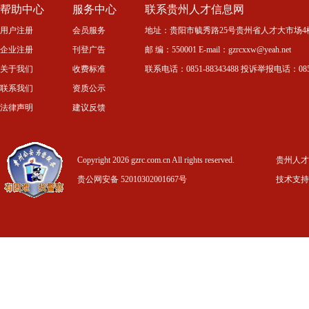
帮助中心
服务中心
联系贵州人才信息网
用户注册
会员服务
地址：贵阳市毓秀路25号贵州省人才大市场4
企业注册
刊登广告
邮 编：550001 E-mail：gzrcxxw@yeah.net
关于我们
收费标准
联系电话：0851-88343488 投诉举报电话：0851-
联系我们
资质公示
法律声明
建议反馈
Copyright 2026 gzrc.com.cn All rights reserved.
贵州人才信
贵公网安备 52010302001667号
技术支持