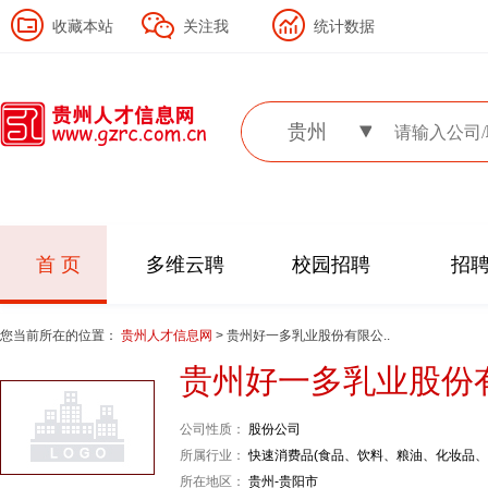
收藏本站
关注我
统计数据
贵州
首 页
多维云聘
校园招聘
招
您当前所在的位置：
贵州人才信息网
> 贵州好一多乳业股份有限公..
贵州好一多乳业股份
公司性质：
股份公司
所属行业：
快速消费品(食品、饮料、粮油、化妆品、烟酒
所在地区：
贵州-贵阳市