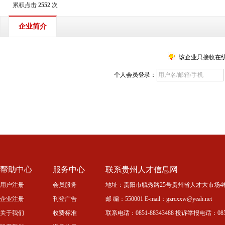
累积点击
2552
次
企业简介
该企业只接收在
个人会员登录：
帮助中心
服务中心
联系贵州人才信息网
用户注册
会员服务
地址：贵阳市毓秀路25号贵州省人才大市场4
企业注册
刊登广告
邮 编：550001 E-mail：gzrcxxw@yeah.net
关于我们
收费标准
联系电话：0851-88343488 投诉举报电话：0851-