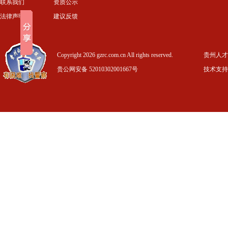
联系我们
资质公示
法律声明
建议反馈
Copyright 2026 gzrc.com.cn All rights reserved.
贵州人才信
贵公网安备 52010302001667号
技术支持