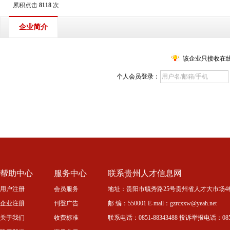
累积点击
8118
次
企业简介
该企业只接收在
个人会员登录：
帮助中心
服务中心
联系贵州人才信息网
用户注册
会员服务
地址：贵阳市毓秀路25号贵州省人才大市场4
企业注册
刊登广告
邮 编：550001 E-mail：gzrcxxw@yeah.net
关于我们
收费标准
联系电话：0851-88343488 投诉举报电话：0851-