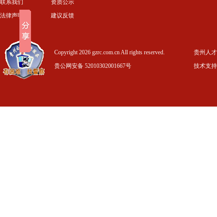
联系我们
资质公示
法律声明
建议反馈
Copyright 2026 gzrc.com.cn All rights reserved.
贵州人才信
贵公网安备 52010302001667号
技术支持