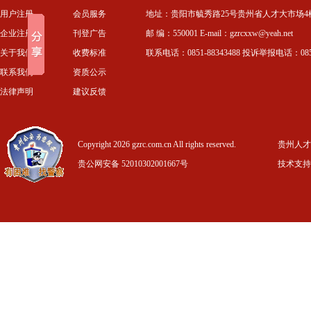
用户注册
会员服务
地址：贵阳市毓秀路25号贵州省人才大市场4
企业注册
刊登广告
邮 编：550001 E-mail：gzrcxxw@yeah.net
关于我们
收费标准
联系电话：0851-88343488 投诉举报电话：0851-
联系我们
资质公示
法律声明
建议反馈
Copyright 2026 gzrc.com.cn All rights reserved.
贵州人才信
贵公网安备 52010302001667号
技术支持