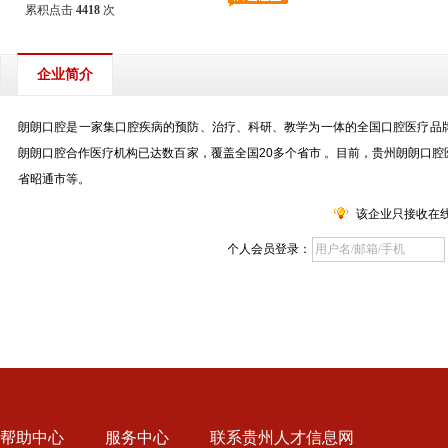
累积点击
4418
次
企业简介
朗朗口腔是一家集口腔疾病的预防、治疗、科研、教学为一体的全国口腔医疗品
朗朗口腔合作医疗机构已达数百家，覆盖全国20多个省市 。目前，贵州朗朗口
省昭通市等。
该企业只接收在
个人会员登录：
帮助中心
服务中心
联系贵州人才信息网