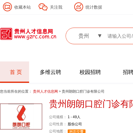
收藏本站
关注我
统计数据
贵州
首 页
多维云聘
校园招聘
招
您当前所在的位置：
贵州人才信息网
> 贵州朗朗口腔门诊有限公司
贵州朗朗口腔门诊有
公司规模：
1 - 49人
公司性质：
股份公司
公司地图：