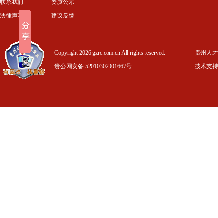
联系我们
资质公示
法律声明
建议反馈
Copyright 2026 gzrc.com.cn All rights reserved.
贵州人才信
贵公网安备 52010302001667号
技术支持