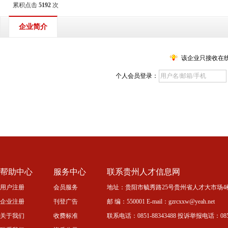
累积点击
5192
次
企业简介
该企业只接收在
个人会员登录：
帮助中心
服务中心
联系贵州人才信息网
用户注册
会员服务
地址：贵阳市毓秀路25号贵州省人才大市场4
企业注册
刊登广告
邮 编：550001 E-mail：gzrcxxw@yeah.net
关于我们
收费标准
联系电话：0851-88343488 投诉举报电话：0851-