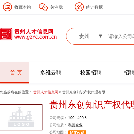
收藏本站
关注我
统计数据
贵州
首 页
多维云聘
校园招聘
招
您当前所在的位置：
贵州人才信息网
> 贵州东创知识产权代理有限..
贵州东创知识产权代
公司规模：
100 - 499人
公司性质：
私营企业
公司地图：