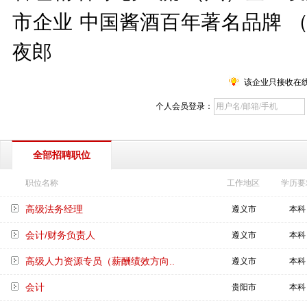
市企业 中国酱酒百年著名品牌 
夜郎
该企业只接收在
个人会员登录：
全部招聘职位
职位名称
工作地区
学历要
高级法务经理
遵义市
本科
会计/财务负责人
遵义市
本科
高级人力资源专员（薪酬绩效方向..
遵义市
本科
会计
贵阳市
本科