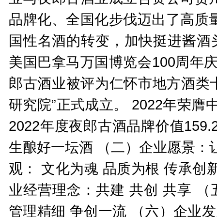
品牌化、全国化步伐迈出了高质
国性名酒的转变，加快挺进酱酒头部
美国巴拿马万国博览会100周年庆典
郎古酒业被评为仁怀市地方酒类十
研究院”正式成立。 2022年荣
2022年度夜郎古酒品牌价值159
生酿好一坛酒 （二）企业愿景：
观： 文化为魂 品质为根 传承创
业经营理念：共建 共创 共享 
管理精细 争创一流 （六）企业