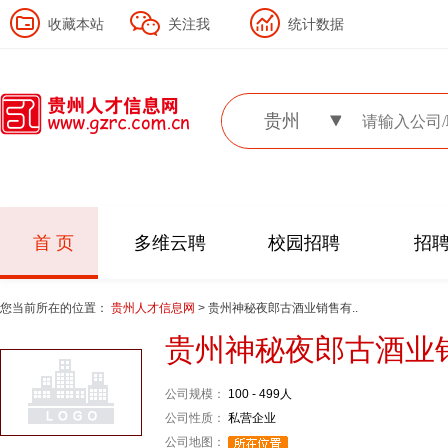
收藏本站
关注我
统计数据
贵州
首 页
多维云聘
校园招聘
招
您当前所在的位置：
贵州人才信息网
> 贵州神秘夜郎古酒业销售有..
贵州神秘夜郎古酒业
公司规模：
100 - 499人
公司性质：
私营企业
公司地图：