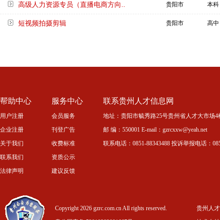
高级人力资源专员（直播电商方向..
贵阳市
本科
短视频拍摄剪辑
贵阳市
高中
帮助中心
服务中心
联系贵州人才信息网
用户注册
会员服务
地址：贵阳市毓秀路25号贵州省人才大市场4
企业注册
刊登广告
邮 编：550001 E-mail：gzrcxxw@yeah.net
关于我们
收费标准
联系电话：0851-88343488 投诉举报电话：0851-
联系我们
资质公示
法律声明
建议反馈
Copyright 2026 gzrc.com.cn All rights reserved.
贵州人才信