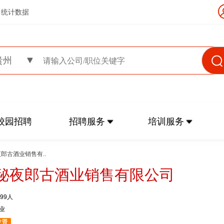
统计数据
贵州
校园招聘
招聘服务
培训服务
夜郎古酒业销售有..
秘夜郎古酒业销售有限公司
499人
业