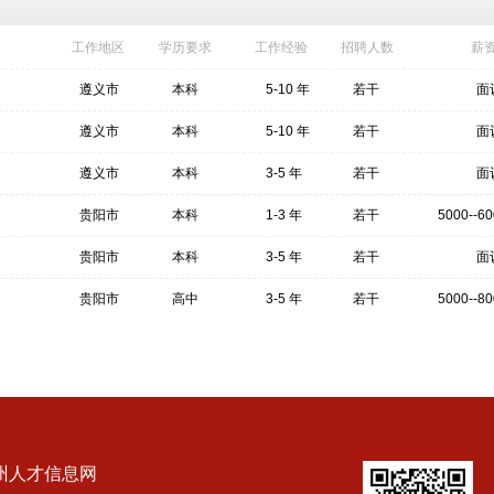
工作地区
学历要求
工作经验
招聘人数
薪
遵义市
本科
5-10 年
若干
面
遵义市
本科
5-10 年
若干
面
遵义市
本科
3-5 年
若干
面
贵阳市
本科
1-3 年
若干
5000--6
贵阳市
本科
3-5 年
若干
面
贵阳市
高中
3-5 年
若干
5000--8
州人才信息网