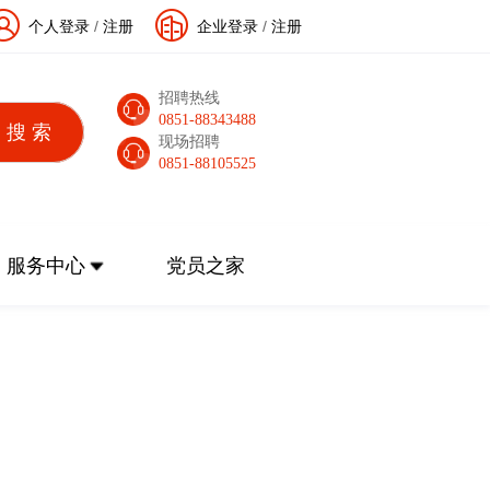
个人登录
/
注册
企业登录
/
注册
招聘热线
0851-88343488
现场招聘
0851-88105525
服务中心
党员之家