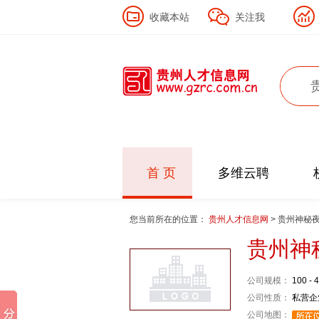
收藏本站
关注我
首 页
多维云聘
您当前所在的位置：
贵州人才信息网
> 贵州神秘
贵州神
公司规模：
100 - 
公司性质：
私营企
公司地图：