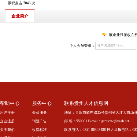
累积点击
7043
次
企业简介
该企业只接收在
个人会员登录：
帮助中心
服务中心
联系贵州人才信息网
用户注册
会员服务
地址：贵阳市毓秀路25号贵州省人才大市场4
企业注册
刊登广告
邮 编：550001 E-mail：gzrcxxw@yeah.net
关于我们
收费标准
联系电话：0851-88343488 投诉举报电话：0851-