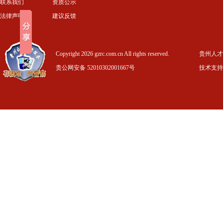
联系我们
资质公示
法律声明
建议反馈
Copyright 2026 gzrc.com.cn All rights reserved.
贵州人才信
贵公网安备 52010302001667号
技术支持