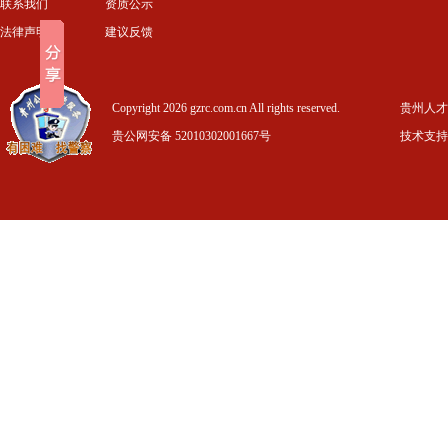
联系我们
资质公示
法律声明
建议反馈
Copyright 2026 gzrc.com.cn All rights reserved.
贵州人才信
贵公网安备 52010302001667号
技术支持