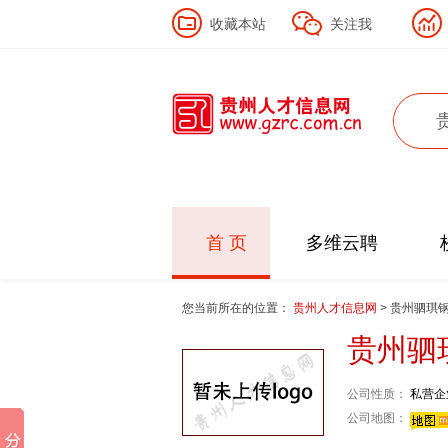
收藏本站
关注我
首 页
多维云聘
您当前所在的位置：
贵州人才信息网
> 贵州驷琪
贵州驷
公司性质：
私营企
公司地图：