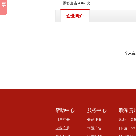
累积点击
4387
次
企业简介
个人会
帮助中心
服务中心
联系贵
用户注册
会员服务
地址：贵阳
企业注册
刊登广告
邮 编：5500