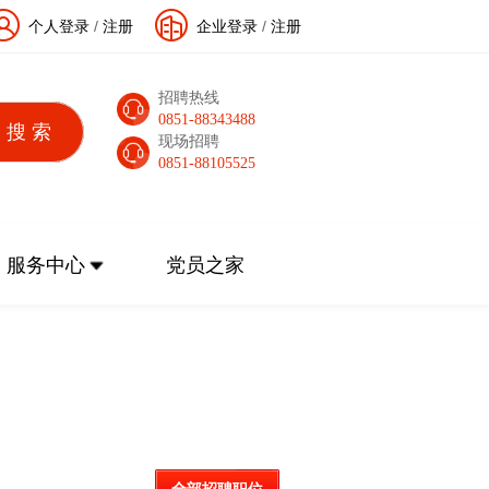
个人登录
/
注册
企业登录
/
注册
招聘热线
0851-88343488
现场招聘
0851-88105525
服务中心
党员之家