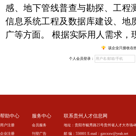
感、地下管线普查与勘探、工程
信息系统工程及数据库建设、地
广等方面。 根据实际用人需求，
该企业只接收在
个人会员登录：
帮助中心
服务中心
联系贵州人才信息网
用户注册
会员服务
地址：贵阳市毓秀路25号贵州省人才大市场4
企业注册
刊登广告
邮 编：550001 E-mail：gzrcxxw@yeah.net