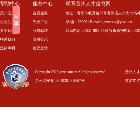
帮助中心
服务中心
联系贵州人才信息网
用户注册
会员服务
地址：贵阳市毓秀路25号贵州省人才大市场4
企业注册
刊登广告
邮 编：550001 E-mail：gzrcxxw@yeah.net
关于我们
收费标准
联系电话：0851-88343488 投诉举报电话：0851-
联系我们
资质公示
法律声明
建议反馈
Copyright 2026 gzrc.com.cn All rights reserved.
贵州人才信
贵公网安备 52010302001667号
技术支持