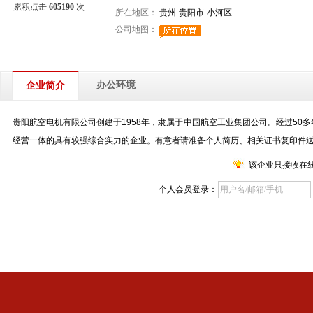
累积点击
605190
次
所在地区：
贵州-贵阳市-小河区
公司地图：
办公环境
企业简介
贵阳航空电机有限公司创建于1958年，隶属于中国航空工业集团公司。经过5
经营一体的具有较强综合实力的企业。有意者请准备个人简历、相关证书复印件
该企业只接收在
个人会员登录：