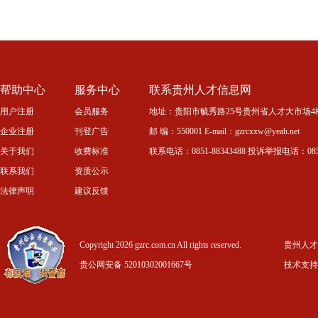
帮助中心
服务中心
联系贵州人才信息网
用户注册
会员服务
地址：贵阳市毓秀路25号贵州省人才大市场4
企业注册
刊登广告
邮 编：550001 E-mail：gzrcxxw@yeah.net
关于我们
收费标准
联系电话：0851-88343488 投诉举报电话：0851-
联系我们
资质公示
法律声明
建议反馈
Copyright 2026 gzrc.com.cn All rights reserved.
贵州人才信
贵公网安备 52010302001667号
技术支持