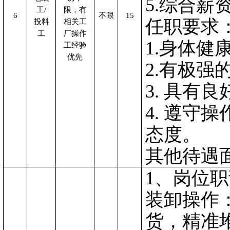
5.综合薪资
工
/
限，有
6
不限
15
任职要求
投料
相关工
工
厂操作
1.身体健
工经验
优先
2.有极强
3. 具有
4. 遵守
态度。
其他待遇
1、岗位
‌装卸操作
货，精准