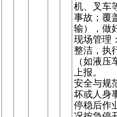
机、叉车
事故
；
覆
输），做
‌现场管理
整洁，执
（如液压
上报
。
‌安全与规
坏或人身事
停稳后作
况按急停