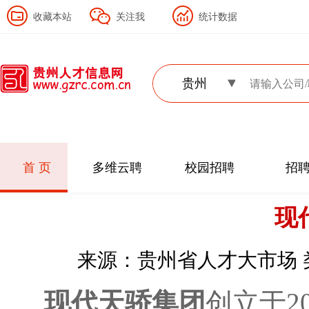
收藏本站
关注我
统计数据
贵州
首 页
多维云聘
校园招聘
招
现
来源：贵州省人才大市场 
现代天骄集团
创立于