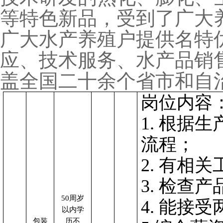
等特色新品，受到了广大
广大水产养殖户提供名特
应、技术服务、水产品销
盖全国二十余个省市和自
岗位内容
1. 根据
流程；
2. 有相
3. 检查
50周岁
4. 能接
以内学
包装
历不