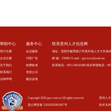
帮助中心
服务中心
联系贵州人才信息网
用户注册
会员服务
地址：贵阳市毓秀路25号贵州省人才大市场4
企业注册
刊登广告
邮 编：550001 E-mail：gzrcxxw@yeah.net
关于我们
收费标准
联系电话：0851-88343488 投诉举报电话：0851-
联系我们
资质公示
法律声明
建议反馈
Copyright 2026 gzrc.com.cn All rights reserved.
贵州人才信
贵公网安备 52010302001667号
技术支持