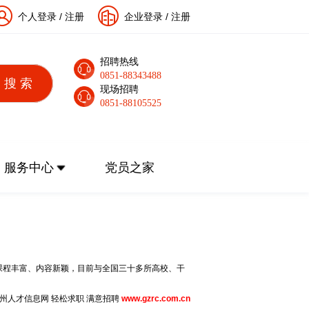
个人登录
/
注册
企业登录
/
注册
招聘热线
0851-88343488
现场招聘
0851-88105525
服务中心
党员之家
课程丰富、内容新颖，目前与全国三十多所高校、干
州人才信息网 轻松求职 满意招聘
www.gzrc.com.cn