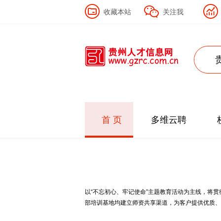
收藏本站
关注我
首 页
多维云聘
以“不忘初心、牢记使命”主题教育活动为主线，将
部培训基地均建立师资共享渠道，为客户提供优质、