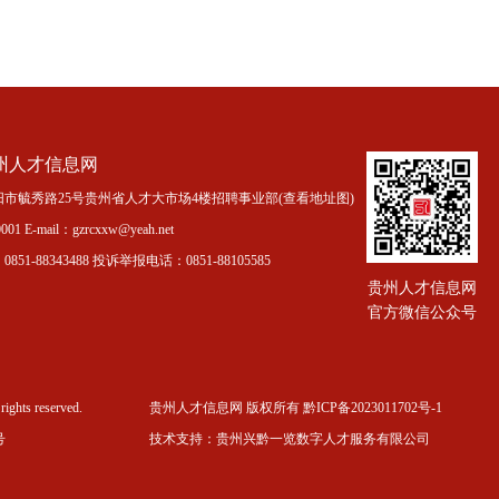
州人才信息网
市毓秀路25号贵州省人才大市场4楼招聘事业部(
查看地址图
)
01 E-mail：gzrcxxw@yeah.net
51-88343488 投诉举报电话：0851-88105585
贵州人才信息网
官方微信公众号
rights reserved.
贵州人才信息网 版权所有 黔ICP备2023011702号-1
号
技术支持：
贵州兴黔一览数字人才服务有限公司