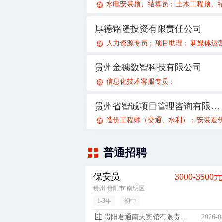
水电安装预、结算员
土木工程预、结
；
厚德铭隆投资有限责任公司
人力资源专员
项目助理
新媒体运
；
；
贵州金穗数智科技有限公司
信息化技术客服专员
；
贵州省智诚项目管理咨询有限公司
造价工程师（交通、水利）
安装造价工
；
普通招聘
保安员
3000-3500
贵州-贵阳市-南明区
1-3年
初中
贵阳君通南天宾馆有限责任公司南明区解放路分公司
2026-0