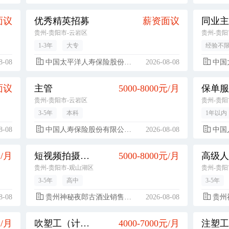
面议
优秀精英招募
薪资面议
同业主
贵州-贵阳市-云岩区
贵州-贵阳
1-3年
大专
经验不
8-08
中国太平洋人寿保险股份有限公司
2026-08-08
中国太
面议
主管
5000-8000元/月
保单服
贵州-贵阳市-云岩区
贵州-贵阳
3-5年
本科
1年以内
8-08
中国人寿保险股份有限公司贵阳市都司支公司
2026-08-08
中国人寿
元/月
短视频拍摄剪辑
5000-8000元/月
贵州-贵阳市-观山湖区
贵州-贵阳
3-5年
高中
3-5年
8-08
贵州神秘夜郎古酒业销售有限公司
2026-08-08
贵州神
元/月
吹塑工（计件）
4000-7000元/月