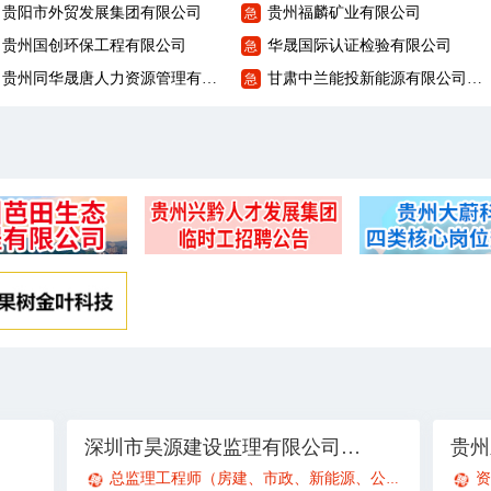
贵阳市外贸发展集团有限公司
贵州福麟矿业有限公司
急
贵州国创环保工程有限公司
华晟国际认证检验有限公司
急
贵州同华晟唐人力资源管理有限公司
甘肃中兰能投新能源有限公司贵州分公司
急
深圳市昊源建设监理有限公司贵阳观山湖分公司
贵州
总监理工程师（房建、市政、新能源、公路）
专业监理
资
；