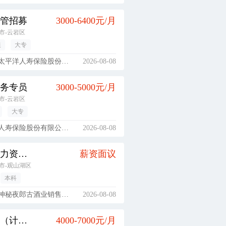
管招募
3000-6400元/月
市-云岩区
限
大专
平洋人寿保险股份有限公司
2026-08-08
务专员
3000-5000元/月
市-云岩区
大专
保险股份有限公司贵阳市都司支公司
2026-08-08
高级人力资源专员（直播电商方向）
薪资面议
市-观山湖区
本科
秘夜郎古酒业销售有限公司
2026-08-08
注塑工（计件）
4000-7000元/月