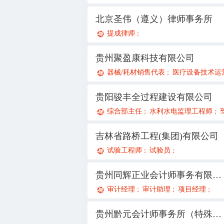
北京圣伟（遵义）律师事务所
提成律师
；
贵州聚盈康科技有限公司
器械/耗材销售代表
医疗设备技术运营
；
贵阳骏丰全过程建设有限公司
综合部主任
水利水电监理工程师
；
；
吉林省路桥工程(集团)有限公司
试验工程师
试验员
；
；
贵州同辉正业会计师事务有限公司
审计经理
审计助理
项目经理
；
；
；
贵州黔元会计师事务所（特殊普通合伙）