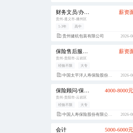
财务文员/办公室文员
薪资
贵州-遵义市-播州区
1-3年
高中
贵州健杭包装有限公司
2026-0
保险售后服务专员
薪资
贵州-贵阳市-云岩区
经验不限
大专
中国太平洋人寿保险股份有限公司
2026-0
保险顾问/保险经纪人
4000-8000
贵州-贵阳市-云岩区
经验不限
大专
中国人寿保险股份有限公司贵阳市都司支公司
2026-0
会计
5000-6000