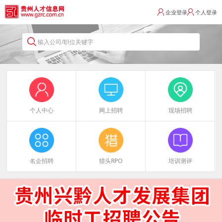
企业登录
个人登录
输入公司/职位关键字
个人中心
网上招聘
现场招聘
名企招聘
猎头RPO
培训测评