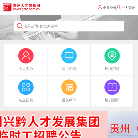
企业登录
个人登录
输入公司/职位关键字
个人中心
网上招聘
现场招聘
名企招聘
猎头RPO
培训测评