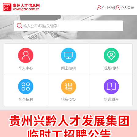
企业登录
个人登录
输入公司/职位关键字
个人中心
网上招聘
现场招聘
名企招聘
猎头RPO
培训测评