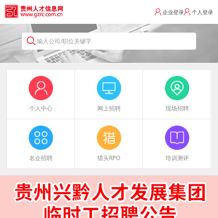
企业登录
个人登录
输入公司/职位关键字
个人中心
网上招聘
现场招聘
名企招聘
猎头RPO
培训测评