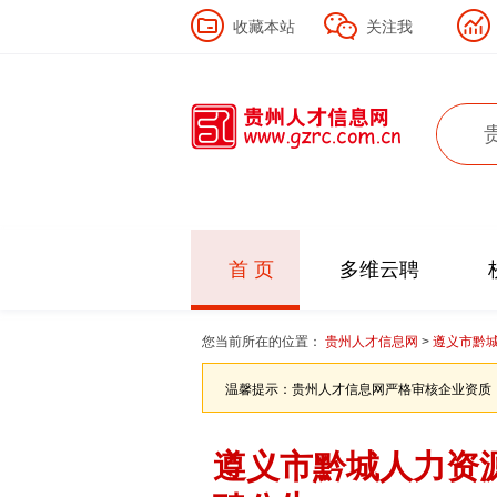
收藏本站
关注我
首 页
多维云聘
您当前所在的位置：
贵州人才信息网
>
遵义市黔城
温馨提示：贵州人才信息网严格审核企业资质
遵义市黔城人力资