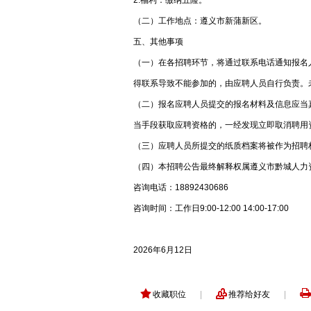
2.福利：缴纳五险。
（二）工作地点：遵义市新蒲新区。
五、其他事项
（一）在各招聘环节，将通过联系电话通知报名
得联系导致不能参加的，由应聘人员自行负责。
（二）报名应聘人员提交的报名材料及信息应当
当手段获取应聘资格的，一经发现立即取消聘用
（三）应聘人员所提交的纸质档案将被作为招聘
（四）本招聘公告最终解释权属遵义市黔城人力
咨询电话：18892430686
咨询时间：工作日9:00-12:00 14:00-17:00
2026年6月12日
收藏职位
|
推荐给好友
|