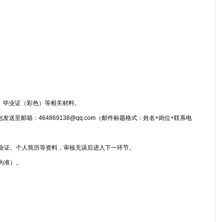
、毕业证（彩色）等相关材料。
送至邮箱：464869138@qq.com（邮件标题格式：姓名+岗位+联系电
业证、个人简历等资料，审核无误后进入下一环节。
为准）。