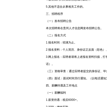
5.其他不适合从事相关工作的。
三、招聘程序
（一）发布招聘公告
本次招聘将在贵州人才信息网发布招聘公告。
（二）报名方式
1.报名时间：招满为止。
2.报名资料：个人简历、身份证正反面（彩色）
3.网上报名：应聘者请将上述报名资料扫描，打包发
话）。
（三）资格审查：通过应聘者提交的身份证、毕
（四）面试：面试时间另行通知。（以电话通知
四、薪酬待遇及工作地点
（一）薪酬福利
1.薪资待遇：税后6000+。