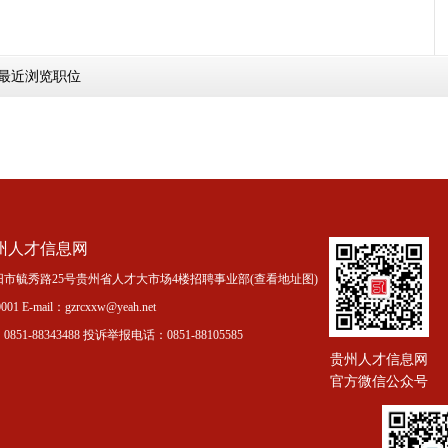
最近浏览职位
州人才信息网
市毓秀路25号贵州省人才大市场4楼招聘事业部(
查看地址图
)
01 E-mail：gzrcxxw@yeah.net
51-88343488 投诉举报电话：0851-88105585
贵州人才信息网
官方微信公众号