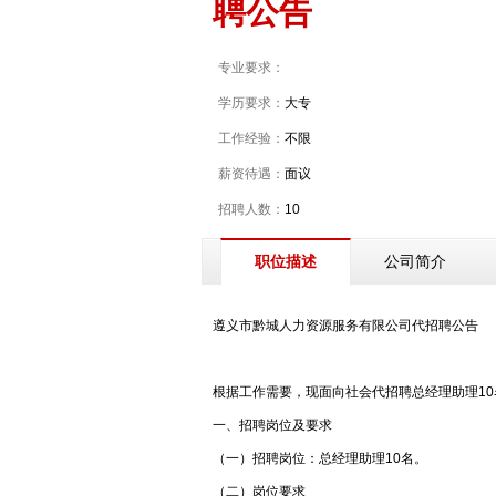
聘公告
专业要求：
学历要求：
大专
工作经验：
不限
薪资待遇：
面议
招聘人数：
10
公司简介
职位描述
遵义市黔城人力资源服务有限公司代招聘公告
根据工作需要，现面向社会代招聘总经理助理1
一、招聘岗位及要求
（一）招聘岗位：总经理助理10名。
（二）岗位要求