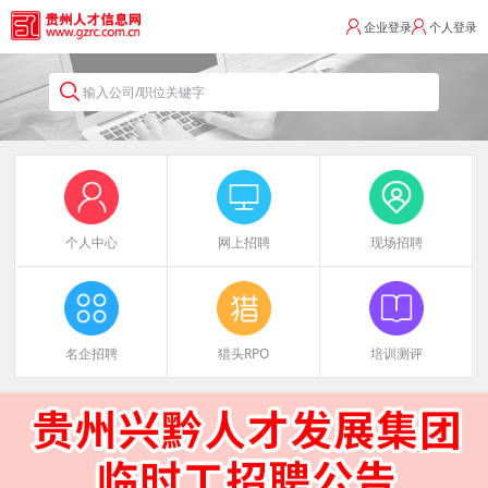
企业登录
个人登录
输入公司/职位关键字
个人中心
网上招聘
现场招聘
名企招聘
猎头RPO
培训测评