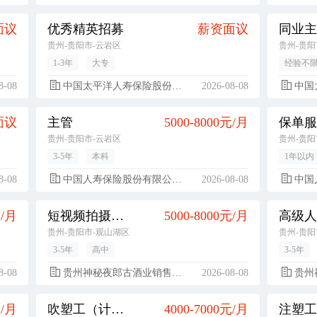
面议
优秀精英招募
薪资面议
同业主
贵州-贵阳市-云岩区
贵州-贵阳
1-3年
大专
经验不
8-08
中国太平洋人寿保险股份有限公司
2026-08-08
中国太
面议
主管
5000-8000元/月
保单服
贵州-贵阳市-云岩区
贵州-贵阳
3-5年
本科
1年以内
8-08
中国人寿保险股份有限公司贵阳市都司支公司
2026-08-08
中国人寿
元/月
短视频拍摄剪辑
5000-8000元/月
贵州-贵阳市-观山湖区
贵州-贵阳
3-5年
高中
3-5年
8-08
贵州神秘夜郎古酒业销售有限公司
2026-08-08
贵州神
元/月
吹塑工（计件）
4000-7000元/月