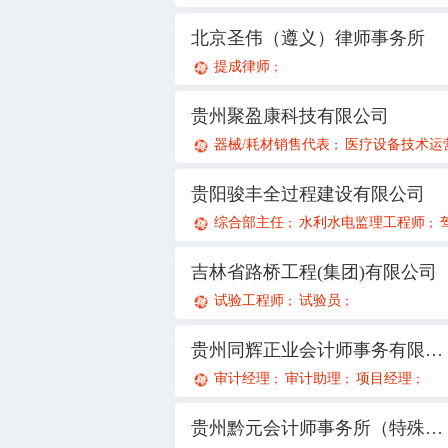
北京圣伟（遵义）律师事务所
提成律师
；
贵州聚盈康科技有限公司
器械/耗材销售代表
医疗设备技术运营
；
贵阳骏丰全过程建设有限公司
综合部主任
水利水电监理工程师
；
；
吉林省路桥工程(集团)有限公司
试验工程师
试验员
；
；
贵州同辉正业会计师事务有限公司
审计经理
审计助理
项目经理
；
；
；
贵州黔元会计师事务所（特殊普通合伙）