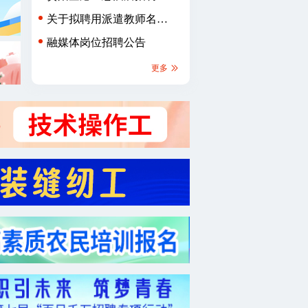
章
关于拟聘用派遣教师名单
的公示
融媒体岗位招聘公告
更多