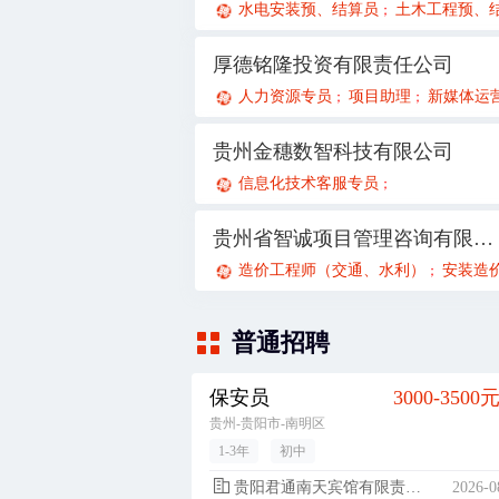
水电安装预、结算员
土木工程预、结
；
厚德铭隆投资有限责任公司
人力资源专员
项目助理
新媒体运
；
；
贵州金穗数智科技有限公司
信息化技术客服专员
；
贵州省智诚项目管理咨询有限公司
造价工程师（交通、水利）
安装造价工
；
普通招聘
保安员
3000-3500
贵州-贵阳市-南明区
1-3年
初中
贵阳君通南天宾馆有限责任公司南明区解放路分公司
2026-0