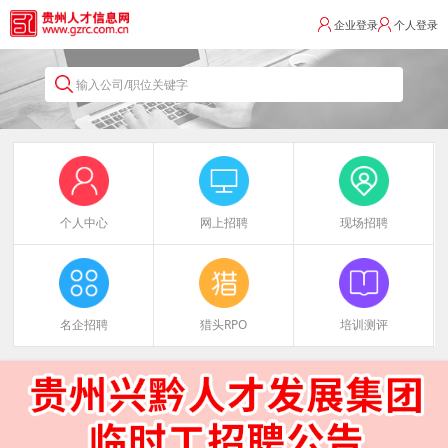
企业登录
个人登录
输入公司/职位关键字
个人中心
网上招聘
现场招聘
名企招聘
猎头RPO
培训测评