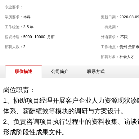
专业要求：
学历要求：
本科
更新日期：
2026-08-0
工作经验：
3-5 年
有效期：
薪资待遇：
5000--10000 月薪
外语要求：
不限
招聘人数：
2
工作地点：
贵州-贵阳
招聘对象：
社会人才
公司简介
联系方式
职位描述
岗位职责：
1、协助项目经理开展客户企业人力资源现状诊
体系、薪酬绩效等模块的调研与方案设计。
2、负责咨询项目执行过程中的资料收集、访谈
形成阶段性成果文件。