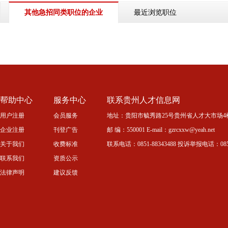
最近浏览职位
其他急招同类职位的企业
帮助中心
服务中心
联系贵州人才信息网
用户注册
会员服务
地址：贵阳市毓秀路25号贵州省人才大市场4
企业注册
刊登广告
邮 编：550001 E-mail：gzrcxxw@yeah.net
关于我们
收费标准
联系电话：0851-88343488 投诉举报电话：0851-
联系我们
资质公示
法律声明
建议反馈