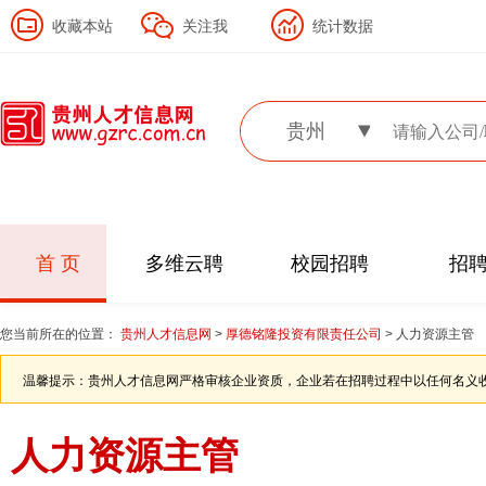
收藏本站
关注我
统计数据
贵州
首 页
多维云聘
校园招聘
招
您当前所在的位置：
贵州人才信息网
>
厚德铭隆投资有限责任公司
> 人力资源主管
温馨提示：贵州人才信息网严格审核企业资质，企业若在招聘过程中以任何名义
人力资源主管