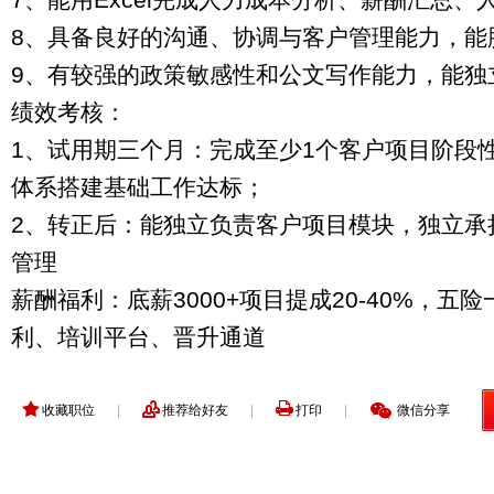
8、具备良好的沟通、协调与客户管理能力，能
9、有较强的政策敏感性和公文写作能力，能独
绩效考核：
1、试用期三个月：完成至少1个客户项目阶段
体系搭建基础工作达标；
2、转正后：能独立负责客户项目模块，独立承
管理
薪酬福利：底薪3000+项目提成20-40%，五
利、培训平台、晋升通道
收藏职位
|
推荐给好友
|
打印
|
微信分享