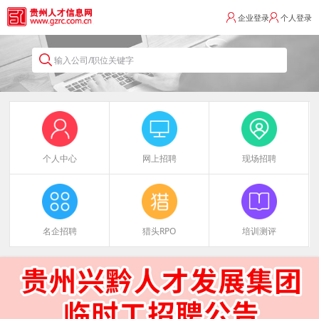
企业登录
个人登录
输入公司/职位关键字
个人中心
网上招聘
现场招聘
名企招聘
猎头RPO
培训测评