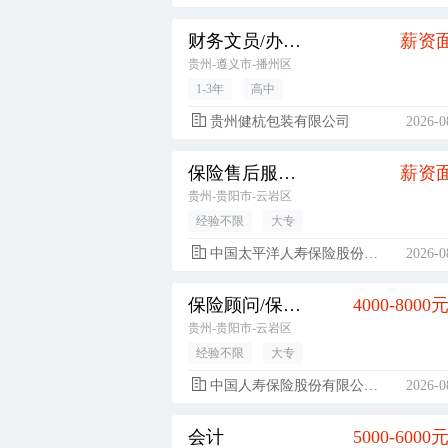
财务文员/办公室文员
薪资
贵州-遵义市-播州区
1-3年
高中
贵州健杭包装有限公司
2026-0
保险售后服务专员
薪资
贵州-贵阳市-云岩区
经验不限
大专
中国太平洋人寿保险股份有限公司
2026-0
保险顾问/保险经纪人
4000-8000
贵州-贵阳市-云岩区
经验不限
大专
中国人寿保险股份有限公司贵阳市都司支公司
2026-0
会计
5000-6000