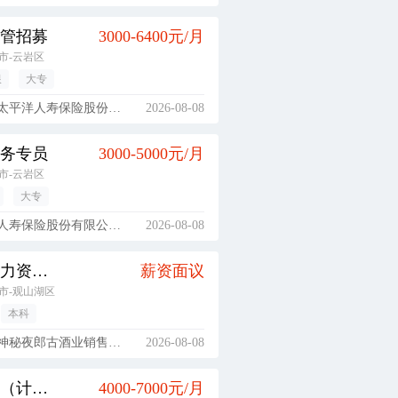
管招募
3000-6400元/月
市-云岩区
限
大专
平洋人寿保险股份有限公司
2026-08-08
务专员
3000-5000元/月
市-云岩区
大专
保险股份有限公司贵阳市都司支公司
2026-08-08
高级人力资源专员（直播电商方向）
薪资面议
市-观山湖区
本科
秘夜郎古酒业销售有限公司
2026-08-08
注塑工（计件）
4000-7000元/月