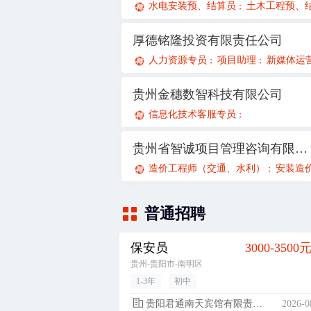
水电安装预、结算员
土木工程预、结
；
厚德铭隆投资有限责任公司
人力资源专员
项目助理
新媒体运
；
；
贵州金穗数智科技有限公司
信息化技术客服专员
；
贵州省智诚项目管理咨询有限公司
造价工程师（交通、水利）
安装造价工
；
普通招聘
保安员
3000-3500
贵州-贵阳市-南明区
1-3年
初中
贵阳君通南天宾馆有限责任公司南明区解放路分公司
2026-0