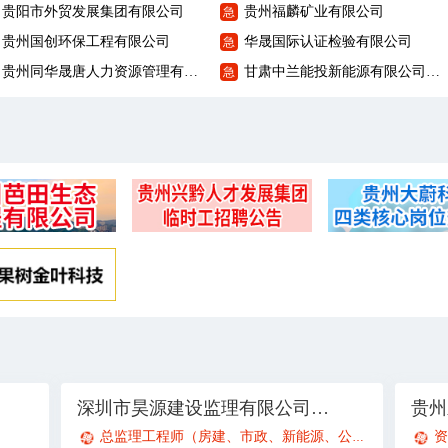
贵阳市外贸发展集团有限公司
贵州福麟矿业有限公司
急
贵州国创环保工程有限公司
华晟国际认证检验有限公司
急
贵州同华晟唐人力资源管理有限公司
甘肃中兰能投新能源有限公司贵州分公司
急
深圳市昊源建设监理有限公司贵阳观山湖分公司
贵州
总监理工程师（房建、市政、新能源、公路）
专业监理
资
；