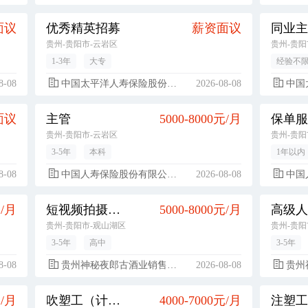
面议
优秀精英招募
薪资面议
同业主
贵州-贵阳市-云岩区
贵州-贵阳
1-3年
大专
经验不
8-08
中国太平洋人寿保险股份有限公司
2026-08-08
中国太
面议
主管
5000-8000元/月
保单服
贵州-贵阳市-云岩区
贵州-贵阳
3-5年
本科
1年以内
8-08
中国人寿保险股份有限公司贵阳市都司支公司
2026-08-08
中国人寿
元/月
短视频拍摄剪辑
5000-8000元/月
贵州-贵阳市-观山湖区
贵州-贵阳
3-5年
高中
3-5年
8-08
贵州神秘夜郎古酒业销售有限公司
2026-08-08
贵州神
元/月
吹塑工（计件）
4000-7000元/月