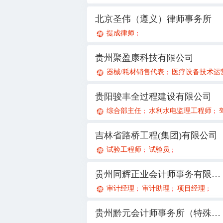
北京圣伟（遵义）律师事务所
提成律师
；
贵州聚盈康科技有限公司
器械/耗材销售代表
医疗设备技术运营
；
贵阳骏丰全过程建设有限公司
综合部主任
水利水电监理工程师
；
；
吉林省路桥工程(集团)有限公司
试验工程师
试验员
；
；
贵州同辉正业会计师事务有限公司
审计经理
审计助理
项目经理
；
；
；
贵州黔元会计师事务所（特殊普通合伙）