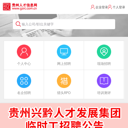
企业登录
个人登录
输入公司/职位关键字
个人中心
网上招聘
现场招聘
名企招聘
猎头RPO
培训测评