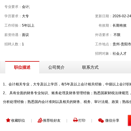
专业要求：
会计;
学历要求：
大专
更新日期：
2026-02-2
工作经验：
5年以上
有效期：
长期有效
薪资待遇：
面议
外语要求：
不限
招聘人数：
1
工作地点：
贵州-贵阳
招聘对象：
社会人才
公司简介
联系方式
职位描述
1、会计相关专业，大专及以上学历，有5年及以上会计相关经验，中级以上会计职
2、 具有全面的财务专业知识、账务处理及财务管理经验；熟悉国家财税法律规范
分析处理经验；熟悉国内会计准则以及相关的财务、税务、审计法规、政策；熟练
收藏职位
|
推荐给好友
|
打印
|
微信分享