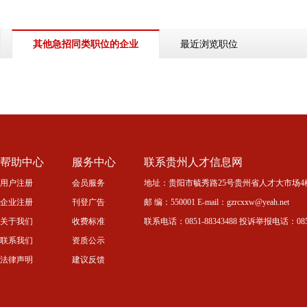
最近浏览职位
其他急招同类职位的企业
帮助中心
服务中心
联系贵州人才信息网
用户注册
会员服务
地址：贵阳市毓秀路25号贵州省人才大市场4
企业注册
刊登广告
邮 编：550001 E-mail：gzrcxxw@yeah.net
关于我们
收费标准
联系电话：0851-88343488 投诉举报电话：0851-
联系我们
资质公示
法律声明
建议反馈