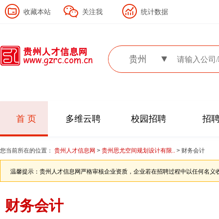
收藏本站
关注我
统计数据
贵州
首 页
多维云聘
校园招聘
招
您当前所在的位置：
贵州人才信息网
>
贵州思尤空间规划设计有限..
> 财务会计
温馨提示：贵州人才信息网严格审核企业资质，企业若在招聘过程中以任何名义
财务会计