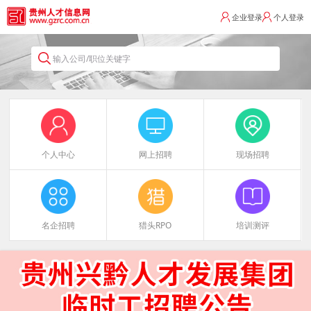
企业登录
个人登录
输入公司/职位关键字
个人中心
网上招聘
现场招聘
名企招聘
猎头RPO
培训测评