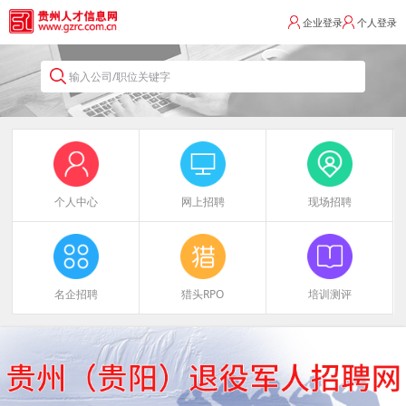
企业登录
个人登录
输入公司/职位关键字
个人中心
网上招聘
现场招聘
名企招聘
猎头RPO
培训测评